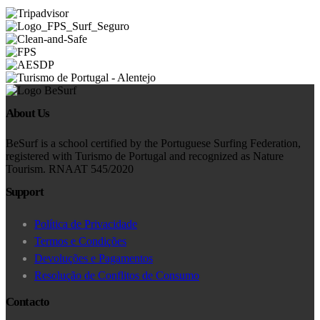
About Us
BeSurf is a school certified by the Portuguese Surfing Federation,
registered with Turismo de Portugal and recognized as Nature
Tourism. RNAAT 545/2020
Support
Política de Privacidade
Termos e Condições
Devoluções e Pagamentos
Resolução de Conflitos de Consumo
Contacto