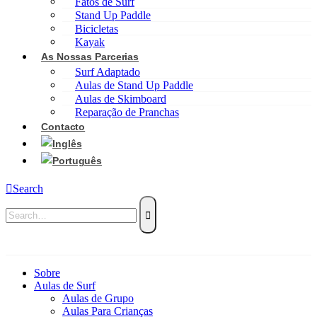
Fatos de Surf
Stand Up Paddle
Bicicletas
Kayak
As Nossas Parcerias
Surf Adaptado
Aulas de Stand Up Paddle
Aulas de Skimboard
Reparação de Pranchas
Contacto
Search
Sobre
Aulas de Surf
Aulas de Grupo
Aulas Para Crianças