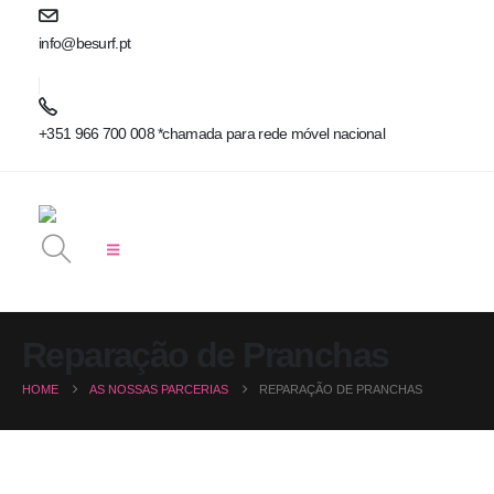
info@besurf.pt
+351 966 700 008 *chamada para rede móvel nacional
Reparação de Pranchas
HOME
AS NOSSAS PARCERIAS
REPARAÇÃO DE PRANCHAS