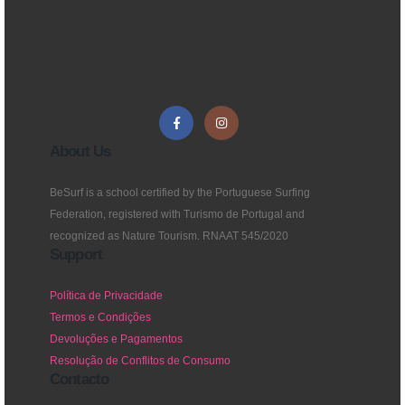
About Us
BeSurf is a school certified by the Portuguese Surfing
Federation, registered with Turismo de Portugal and
recognized as Nature Tourism. RNAAT 545/2020
Support
Política de Privacidade
Termos e Condições
Devoluções e Pagamentos
Resolução de Conflitos de Consumo
Contacto