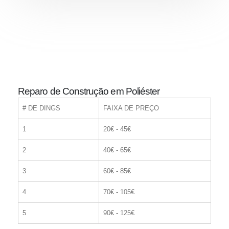
Reparo de Construção em Poliéster
# DE DINGS
FAIXA DE PREÇO
1
20€ - 45€
2
40€ - 65€
3
60€ - 85€
4
70€ - 105€
5
90€ - 125€