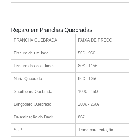
Reparo em Pranchas Quebradas
PRANCHA QUEBRADA
FAIXA DE PREÇO
Fissura de um lado
50€ - 95€
Fissura dos dois lados
80€ - 115€
Nariz Quebrado
80€ - 105€
Shortboard Quebrada
100€ - 150€
Longboard Quebrado
200€ - 250€
Delaminação do Deck
80€+
SUP
Traga para cotação