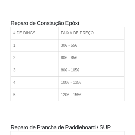
Reparo de Construção Epóxi
# DE DINGS
FAIXA DE PREÇO
1
30€ - 55€
2
60€ - 85€
3
80€ - 105€
4
100€ - 135€
5
120€ - 155€
Reparo de Prancha de Paddleboard / SUP