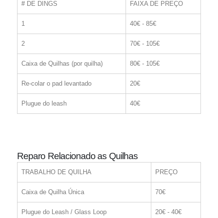
# DE DINGS
FAIXA DE PREÇO
1
40€ - 85€
2
70€ - 105€
Caixa de Quilhas (por quilha)
80€ - 105€
Re-colar o pad levantado
20€
Plugue do leash
40€
Reparo Relacionado as Quilhas
TRABALHO DE QUILHA
PREÇO
Caixa de Quilha Única
70€
Plugue do Leash / Glass Loop
20€ - 40€